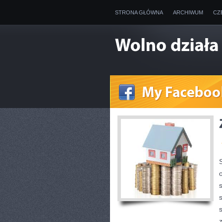
STRONA GŁÓWNA
ARCHIWUM
CZ