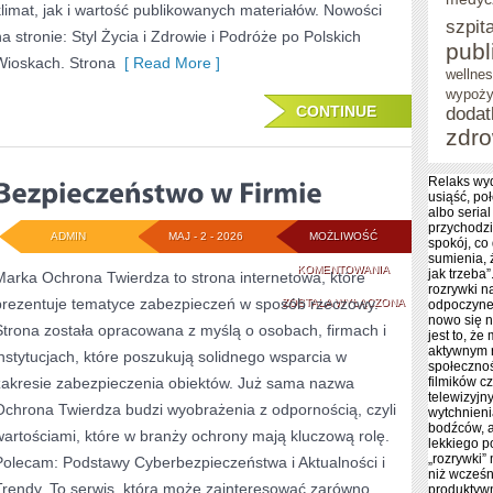
klimat, jak i wartość publikowanych materiałów. Nowości
szpita
na stronie: Styl Życia i Zdrowie i Podróże po Polskich
publ
Wioskach. Strona
[ Read More ]
wellnes
wypoży
CONTINUE
doda
zdro
Relaks wyd
usiąść, po
albo serial
przychodzi 
ADMIN
MAJ - 2 - 2026
MOŻLIWOŚĆ
spokój, co
sumienia, 
BEZPIECZEŃSTWO
KOMENTOWANIA
jak trzeba
Marka Ochrona Twierdza to strona internetowa, które
rozrywki n
prezentuje tematyce zabezpieczeń w sposób rzeczowy.
W
ZOSTAŁA WYŁĄCZONA
odpoczynek
nowo się 
Strona została opracowana z myślą o osobach, firmach i
FIRMIE
jest to, że
aktywnym 
instytucjach, które poszukują solidnego wsparcia w
społecznoś
zakresie zabezpieczenia obiektów. Już sama nazwa
filmików c
telewizyjn
Ochrona Twierdza budzi wyobrażenia z odpornością, czyli
wytchnien
bodźców, a
wartościami, które w branży ochrony mają kluczową rolę.
lekkiego p
„rozrywki”
Polecam: Podstawy Cyberbezpieczeństwa i Aktualności i
niż wcześn
Trendy. To serwis, która może zainteresować zarówno
produktywn