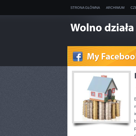
STRONA GŁÓWNA
ARCHIWUM
CZ