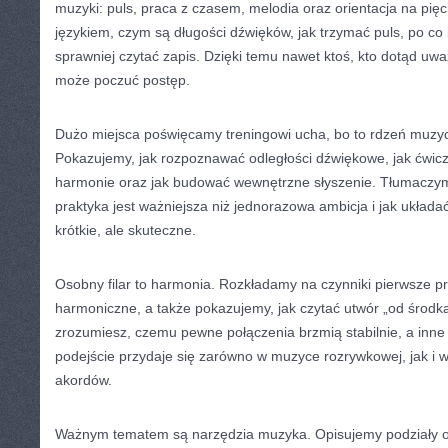
muzyki: puls, praca z czasem, melodia oraz orientacja na pięc
językiem, czym są długości dźwięków, jak trzymać puls, po co i
sprawniej czytać zapis. Dzięki temu nawet ktoś, kto dotąd uwa
może poczuć postęp.
Dużo miejsca poświęcamy treningowi ucha, bo to rdzeń muzy
Pokazujemy, jak rozpoznawać odległości dźwiękowe, jak ćwiczy
harmonie oraz jak budować wewnętrzne słyszenie. Tłumaczym
praktyka jest ważniejsza niż jednorazowa ambicja i jak układać
krótkie, ale skuteczne.
Osobny filar to harmonia. Rozkładamy na czynniki pierwsze p
harmoniczne, a także pokazujemy, jak czytać utwór „od środka”
zrozumiesz, czemu pewne połączenia brzmią stabilnie, a inne 
podejście przydaje się zarówno w muzyce rozrywkowej, jak i 
akordów.
Ważnym tematem są narzędzia muzyka. Opisujemy podziały o